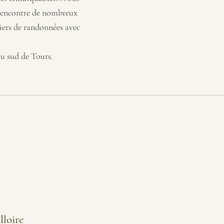
a rencontre de nombreux
iers de randonnées avec
au sud de Tours.
lloire