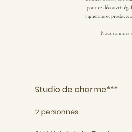
pourrez découvrir égal
vignerons et producteu
Nous sommes sit
Studio de charme***
2 personnes