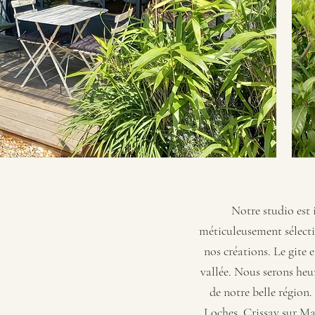
Notre studio est 
méticuleusement sélectio
nos créations. Le gite 
vallée. Nous serons heu
de notre belle région
Loches, Crissay sur Ma