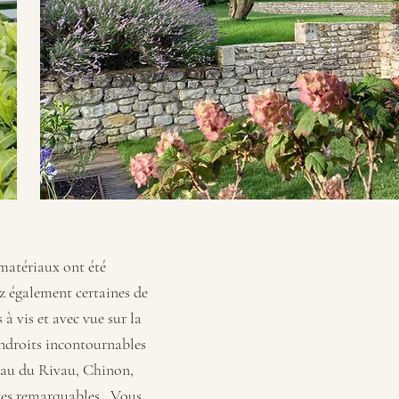
matériaux ont été
ez également certaines de
à vis et avec vue sur la
endroits incontournables
teau du Rivau, Chinon,
tes remarquables...Vous