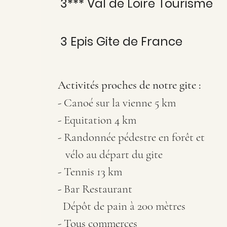
3*** Val de Loire Tourisme
3 Epis Gite de France
Activités proches de notre gite :
- Canoé sur la vienne 5 km
- Equitation 4 km
- Randonnée pédestre en forêt et
vélo au départ du gite
- Tennis 13 km
- Bar Restaurant
Dépôt de pain à 200 mètres
- Tous commerces