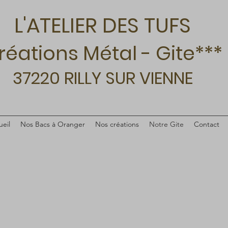
L'ATELIER DES TUFS
réations Métal - Gite***
37220 RILLY SUR VIENNE
eil
Nos Bacs à Oranger
Nos créations
Notre Gite
Contact