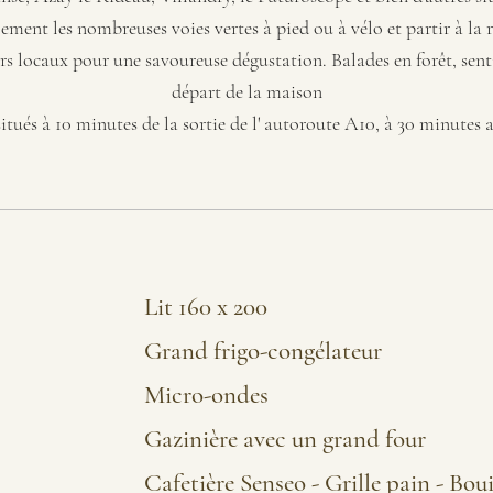
ement les nombreuses voies vertes à pied ou à vélo et partir à l
rs locaux pour une savoureuse dégustation. Balades en forêt, sent
départ de la maison
ués à 10 minutes de la sortie de l' autoroute A10, à 30 minutes 
Lit 160 x 200
Grand frigo-congélateur
Micro-ondes
Gazinière avec un grand four
Cafetière Senseo - Grille pain - Boui